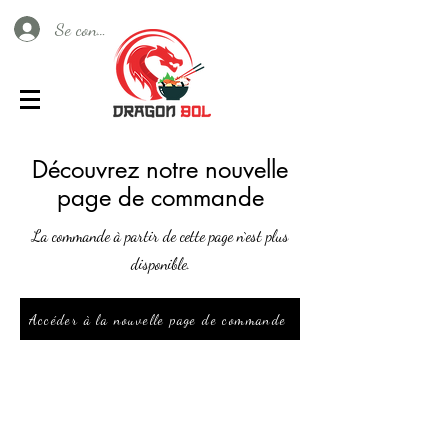
Se connecter
Découvrez notre nouvelle
page de commande
La commande à partir de cette page n`est plus
disponible.
Accéder à la nouvelle page de commande